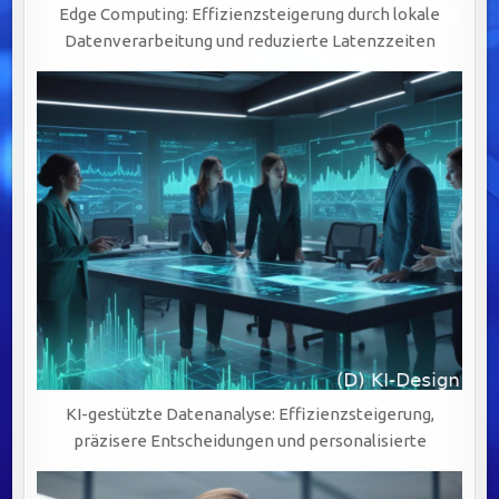
Edge Computing: Effizienzsteigerung durch lokale
Datenverarbeitung und reduzierte Latenzzeiten
KI-gestützte Datenanalyse: Effizienzsteigerung,
präzisere Entscheidungen und personalisierte