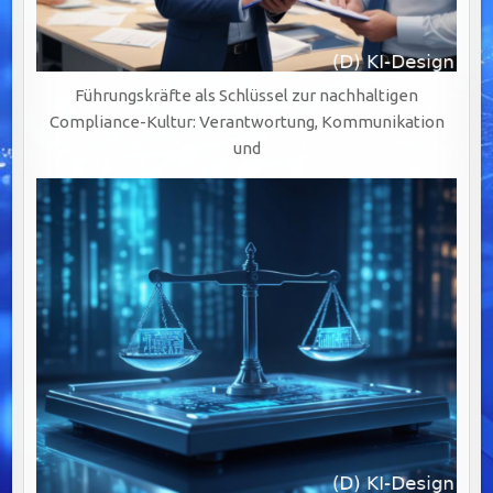
Führungskräfte als Schlüssel zur nachhaltigen
Compliance-Kultur: Verantwortung, Kommunikation
und