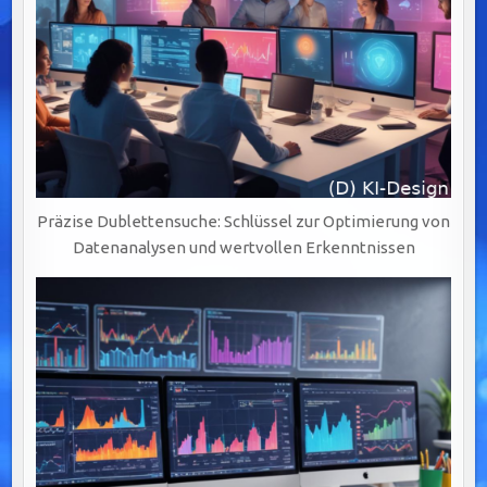
Präzise Dublettensuche: Schlüssel zur Optimierung von
Datenanalysen und wertvollen Erkenntnissen