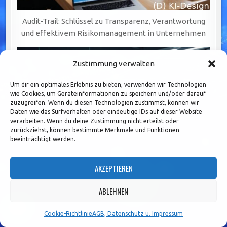
Audit-Trail: Schlüssel zu Transparenz, Verantwortung
und effektivem Risikomanagement in Unternehmen
Zustimmung verwalten
Um dir ein optimales Erlebnis zu bieten, verwenden wir Technologien
wie Cookies, um Geräteinformationen zu speichern und/oder darauf
zuzugreifen. Wenn du diesen Technologien zustimmst, können wir
Daten wie das Surfverhalten oder eindeutige IDs auf dieser Website
verarbeiten. Wenn du deine Zustimmung nicht erteilst oder
zurückziehst, können bestimmte Merkmale und Funktionen
beeinträchtigt werden.
AKZEPTIEREN
ABLEHNEN
Genehmigungsprozesse: Schlüssel zu
Cookie-Richtlinie
AGB, Datenschutz u. Impressum
verantwortungsvollem und nachhaltigem