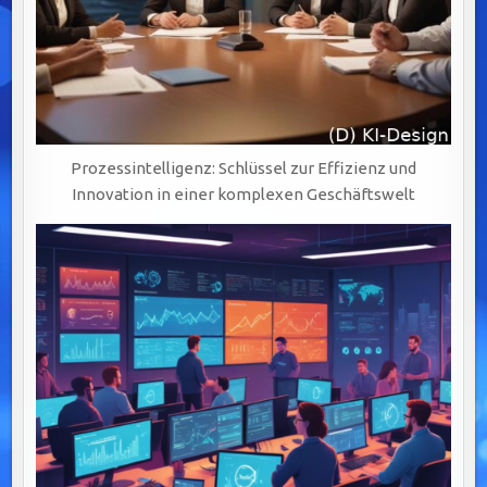
Prozessintelligenz: Schlüssel zur Effizienz und
Innovation in einer komplexen Geschäftswelt