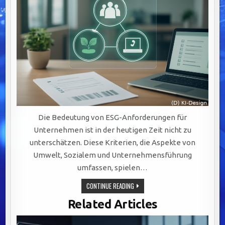
Die Bedeutung von ESG-Anforderungen für
Unternehmen ist in der heutigen Zeit nicht zu
unterschätzen. Diese Kriterien, die Aspekte von
Umwelt, Sozialem und Unternehmensführung
umfassen, spielen…
CMS
CONTINUE READING
FÜR
ESG-
Related Articles
ANFORDERUNGEN
–
MIT
CHECKLISTE