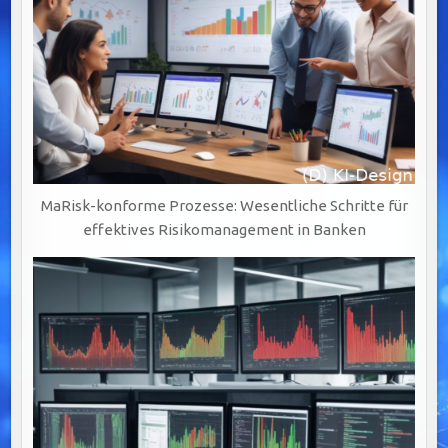
MaRisk-konforme Prozesse: Wesentliche Schritte für
effektives Risikomanagement in Banken