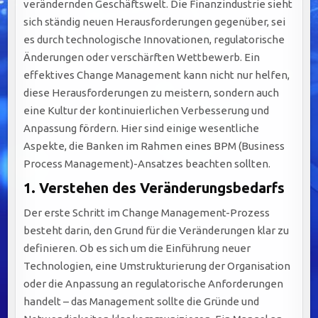
verändernden Geschäftswelt. Die Finanzindustrie sieht
sich ständig neuen Herausforderungen gegenüber, sei
es durch technologische Innovationen, regulatorische
Änderungen oder verschärften Wettbewerb. Ein
effektives Change Management kann nicht nur helfen,
diese Herausforderungen zu meistern, sondern auch
eine Kultur der kontinuierlichen Verbesserung und
Anpassung fördern. Hier sind einige wesentliche
Aspekte, die Banken im Rahmen eines BPM (Business
Process Management)-Ansatzes beachten sollten.
1.
Verstehen des Veränderungsbedarfs
Der erste Schritt im Change Management-Prozess
besteht darin, den Grund für die Veränderungen klar zu
definieren. Ob es sich um die Einführung neuer
Technologien, eine Umstrukturierung der Organisation
oder die Anpassung an regulatorische Anforderungen
handelt – das Management sollte die Gründe und