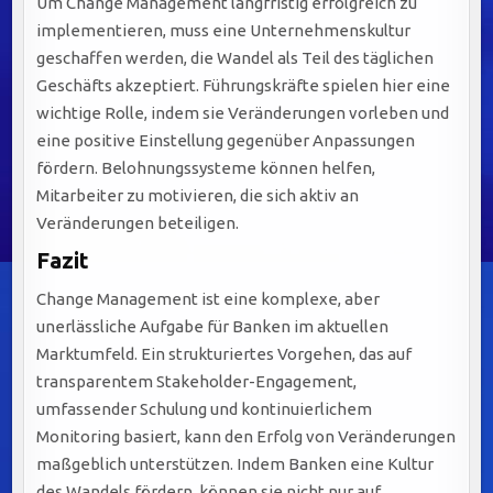
Um Change Management langfristig erfolgreich zu
implementieren, muss eine Unternehmenskultur
geschaffen werden, die Wandel als Teil des täglichen
Geschäfts akzeptiert. Führungskräfte spielen hier eine
wichtige Rolle, indem sie Veränderungen vorleben und
eine positive Einstellung gegenüber Anpassungen
fördern. Belohnungssysteme können helfen,
Mitarbeiter zu motivieren, die sich aktiv an
Veränderungen beteiligen.
Fazit
Change Management ist eine komplexe, aber
unerlässliche Aufgabe für Banken im aktuellen
Marktumfeld. Ein strukturiertes Vorgehen, das auf
transparentem Stakeholder-Engagement,
umfassender Schulung und kontinuierlichem
Monitoring basiert, kann den Erfolg von Veränderungen
maßgeblich unterstützen. Indem Banken eine Kultur
des Wandels fördern, können sie nicht nur auf