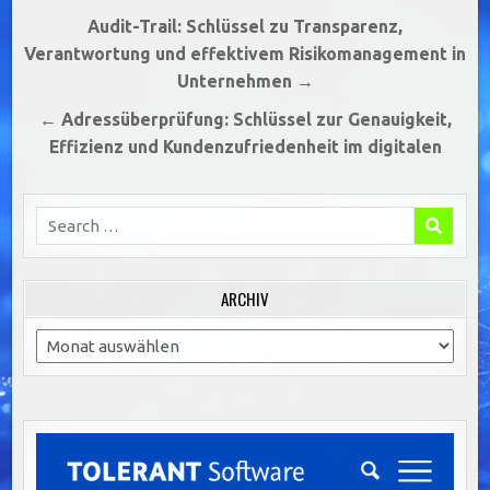
Beitragsnavigation
Audit-Trail: Schlüssel zu Transparenz,
Verantwortung und effektivem Risikomanagement in
Unternehmen →
← Adressüberprüfung: Schlüssel zur Genauigkeit,
Effizienz und Kundenzufriedenheit im digitalen
Search
for:
ARCHIV
Archiv