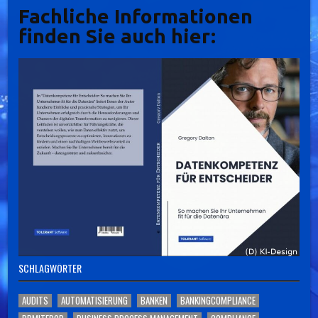
Fachliche Informationen
finden Sie auch hier:
SCHLAGWÖRTER
AUDITS
AUTOMATISIERUNG
BANKEN
BANKINGCOMPLIANCE