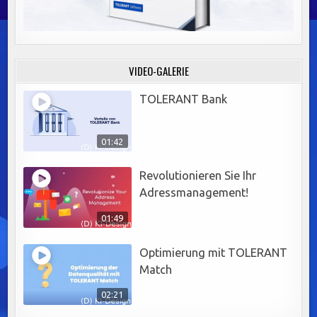
VIDEO-GALERIE
TOLERANT Bank
01:42
Revolutionieren Sie Ihr
Adressmanagement!
01:49
Optimierung mit TOLERANT
Match
02:21