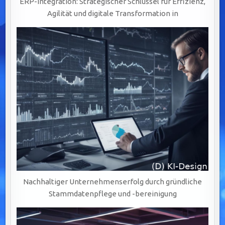
ERP-Integration: Strategischer Schlüssel für Effizienz,
Agilität und digitale Transformation in
Nachhaltiger Unternehmenserfolg durch gründliche
Stammdatenpflege und -bereinigung