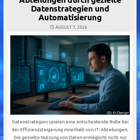
Datenstrategien und
Automatisierung
AUGUST 7, 2026
Datenstrategien spielen eine entscheidende Rolle bei
der Effizienzsteigerung innerhalb von IT-Abteilungen.
Die gezielte Nutzung von Daten ermöglicht nicht nur