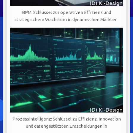
BPM: Schlüssel zur operativen Effizienz und
strategischem Wachstum in dynamischen Märkten.
Prozessintelligenz: Schlüssel zu Effizienz, Innovation
und datengestützten Entscheidungen in