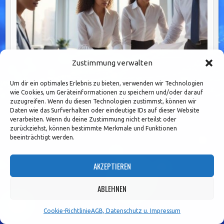
Zustimmung verwalten
Um dir ein optimales Erlebnis zu bieten, verwenden wir Technologien
wie Cookies, um Geräteinformationen zu speichern und/oder darauf
Prozesskosten im Banking senken: Strategien zur
zuzugreifen. Wenn du diesen Technologien zustimmst, können wir
Daten wie das Surfverhalten oder eindeutige IDs auf dieser Website
Effizienzsteigerung durch BPM und Automatisierung.
verarbeiten. Wenn du deine Zustimmung nicht erteilst oder
zurückziehst, können bestimmte Merkmale und Funktionen
beeinträchtigt werden.
AKZEPTIEREN
ABLEHNEN
Cookie-Richtlinie
AGB, Datenschutz u. Impressum