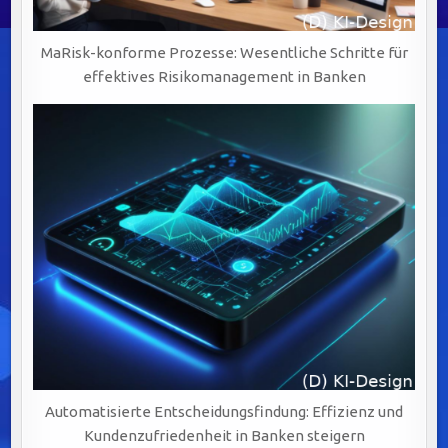
MaRisk-konforme Prozesse: Wesentliche Schritte für
effektives Risikomanagement in Banken
Automatisierte Entscheidungsfindung: Effizienz und
Kundenzufriedenheit in Banken steigern