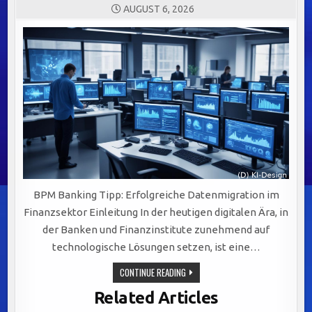
AUGUST 6, 2026
BPM Banking Tipp: Erfolgreiche Datenmigration im
Finanzsektor Einleitung In der heutigen digitalen Ära, in
der Banken und Finanzinstitute zunehmend auf
technologische Lösungen setzen, ist eine…
ERFOLGREICHE
CONTINUE READING
DATENMIGRATION
IM
Related Articles
FINANZSEKTOR:
STRATEGIEN