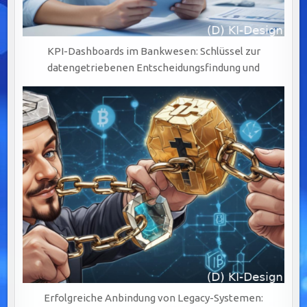
KPI-Dashboards im Bankwesen: Schlüssel zur
datengetriebenen Entscheidungsfindung und
Erfolgreiche Anbindung von Legacy-Systemen: