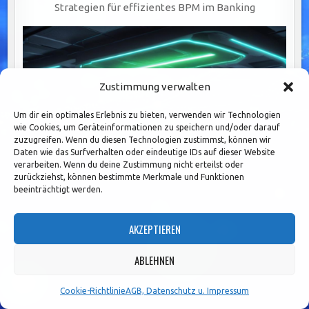
Strategien für effizientes BPM im Banking
Zustimmung verwalten
Um dir ein optimales Erlebnis zu bieten, verwenden wir Technologien
wie Cookies, um Geräteinformationen zu speichern und/oder darauf
zuzugreifen. Wenn du diesen Technologien zustimmst, können wir
Daten wie das Surfverhalten oder eindeutige IDs auf dieser Website
verarbeiten. Wenn du deine Zustimmung nicht erteilst oder
zurückziehst, können bestimmte Merkmale und Funktionen
beeinträchtigt werden.
AKZEPTIEREN
Iterative Prozessoptimierung: Effizienzsteigerung im
Banking durch kontinuierliche Anpassung
ABLEHNEN
Cookie-Richtlinie
AGB, Datenschutz u. Impressum