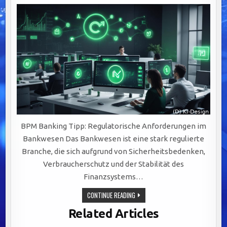
BPM Banking Tipp: Regulatorische Anforderungen im
Bankwesen Das Bankwesen ist eine stark regulierte
Branche, die sich aufgrund von Sicherheitsbedenken,
Verbraucherschutz und der Stabilität des
Finanzsystems…
REGULATORISCHE
CONTINUE READING
ANFORDERUNGEN
IM
Related Articles
BANKWESEN:
SCHLÜSSEL