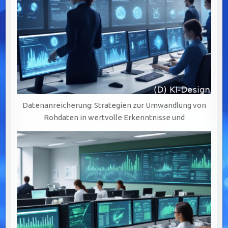
Datenanreicherung: Strategien zur Umwandlung von
Rohdaten in wertvolle Erkenntnisse und