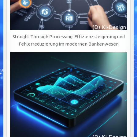
Straight Through Processing: Effizienzsteigerung und
Fehlerreduzierung im modernen Bankenwesen