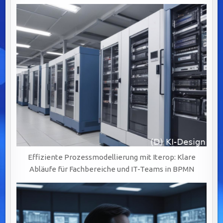
DURCH
GEZIELTE
DATENSTRATEGIEN
UND
AUTOMATISIERUNG
Effiziente Prozessmodellierung mit Iterop: Klare
Abläufe für Fachbereiche und IT-Teams in BPMN