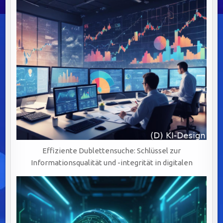
Effiziente Dublettensuche: Schlüssel zur
Informationsqualität und -integrität in digitalen