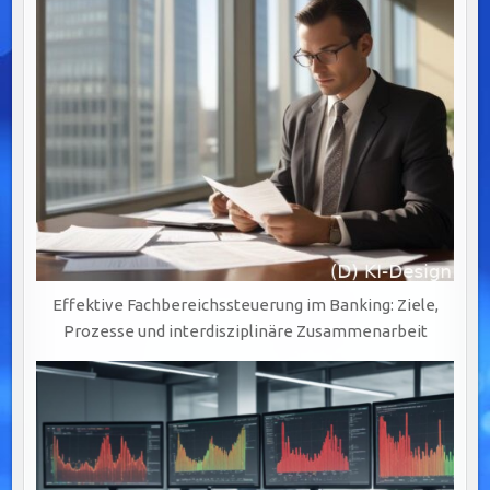
Effektive Fachbereichssteuerung im Banking: Ziele,
Prozesse und interdisziplinäre Zusammenarbeit