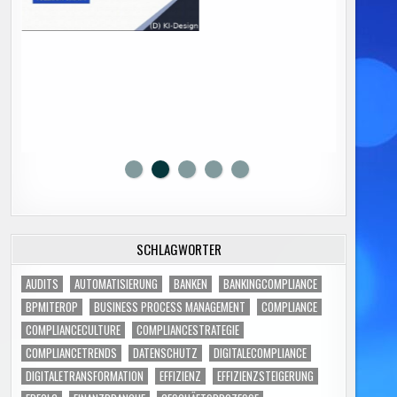
SCHLAGWÖRTER
AUDITS
AUTOMATISIERUNG
BANKEN
BANKINGCOMPLIANCE
BPMITEROP
BUSINESS PROCESS MANAGEMENT
COMPLIANCE
COMPLIANCECULTURE
COMPLIANCESTRATEGIE
COMPLIANCETRENDS
DATENSCHUTZ
DIGITALECOMPLIANCE
DIGITALETRANSFORMATION
EFFIZIENZ
EFFIZIENZSTEIGERUNG