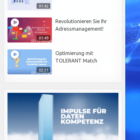
01:42
Revolutionieren Sie Ihr
Adressmanagement!
01:49
Optimierung mit
TOLERANT Match
02:21