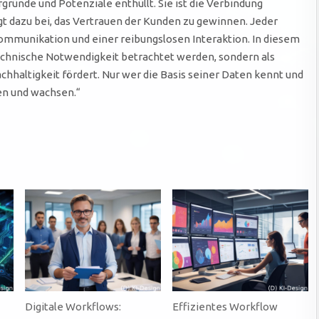
gründe und Potenziale enthüllt. Sie ist die Verbindung
gt dazu bei, das Vertrauen der Kunden zu gewinnen. Jeder
 Kommunikation und einer reibungslosen Interaktion. In diesem
technische Notwendigkeit betrachtet werden, sondern als
chhaltigkeit fördert. Nur wer die Basis seiner Daten kennt und
en und wachsen.“
Digitale Workflows:
Effizientes Workflow