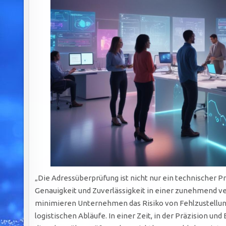
„Die Adressüberprüfung ist nicht nur ein technischer Pr
Genauigkeit und Zuverlässigkeit in einer zunehmend ve
minimieren Unternehmen das Risiko von Fehlzustellun
logistischen Abläufe. In einer Zeit, in der Präzision un