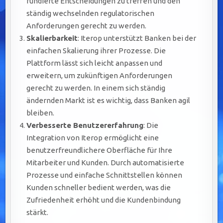
fundierte Entscheidungen zu treffen und den
ständig wechselnden regulatorischen
Anforderungen gerecht zu werden.
Skalierbarkeit
: Iterop unterstützt Banken bei der
einfachen Skalierung ihrer Prozesse. Die
Plattform lässt sich leicht anpassen und
erweitern, um zukünftigen Anforderungen
gerecht zu werden. In einem sich ständig
ändernden Markt ist es wichtig, dass Banken agil
bleiben.
Verbesserte Benutzererfahrung
: Die
Integration von Iterop ermöglicht eine
benutzerfreundlichere Oberfläche für Ihre
Mitarbeiter und Kunden. Durch automatisierte
Prozesse und einfache Schnittstellen können
Kunden schneller bedient werden, was die
Zufriedenheit erhöht und die Kundenbindung
stärkt.