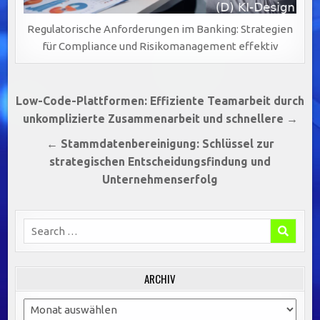
Regulatorische Anforderungen im Banking: Strategien
für Compliance und Risikomanagement effektiv
Beitragsnavigation
Low-Code-Plattformen: Effiziente Teamarbeit durch
unkomplizierte Zusammenarbeit und schnellere →
← Stammdatenbereinigung: Schlüssel zur
strategischen Entscheidungsfindung und
Unternehmenserfolg
Search
for:
ARCHIV
Archiv