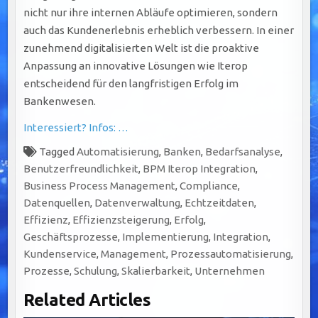
nicht nur ihre internen Abläufe optimieren, sondern
auch das Kundenerlebnis erheblich verbessern. In einer
zunehmend digitalisierten Welt ist die proaktive
Anpassung an innovative Lösungen wie Iterop
entscheidend für den langfristigen Erfolg im
Bankenwesen.
Interessiert? Infos: …
Tagged
Automatisierung
,
Banken
,
Bedarfsanalyse
,
Benutzerfreundlichkeit
,
BPM Iterop Integration
,
Business Process Management
,
Compliance
,
Datenquellen
,
Datenverwaltung
,
Echtzeitdaten
,
Effizienz
,
Effizienzsteigerung
,
Erfolg
,
Geschäftsprozesse
,
Implementierung
,
Integration
,
Kundenservice
,
Management
,
Prozessautomatisierung
,
Prozesse
,
Schulung
,
Skalierbarkeit
,
Unternehmen
Related Articles