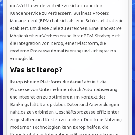
um Wettbewerbsvorteile zu sichern und den
Kundenservice zu verbessern. Business Process
Management (BPM) hat sich als eine Schlüsselstrategie
etabliert, um diese Ziele zu erreichen. Eine innovative
Möglichkeit zur Verbesserung Ihrer BPM-Strategie ist
die Integration von Iterop, einer Plattform, die
moderne Prozessautomatisierung und -integration
ermöglicht.
Was ist Iterop?
Iterop ist eine Plattform, die darauf abzielt, die
Prozesse von Unternehmen durch Automatisierung
und Integration zu optimieren. Im Kontext des
Bankings hilft Iterop dabei, Daten und Anwendungen
nahtlos zu verbinden, Geschäftsprozesse effizienter
zu gestalten und Kosten zu senken. Durch die Nutzung
moderner Technologien kann Iterop helfen, die
Komplexität der Integration in Banken zu reduzieren