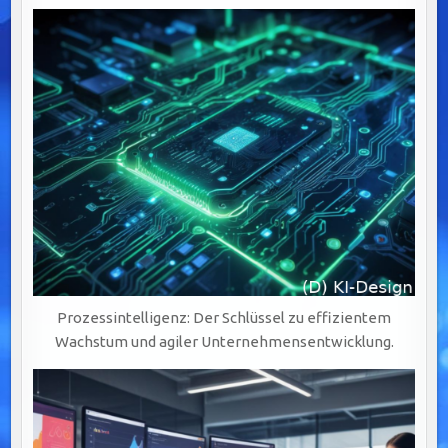
Prozessintelligenz: Der Schlüssel zu effizientem
Wachstum und agiler Unternehmensentwicklung.