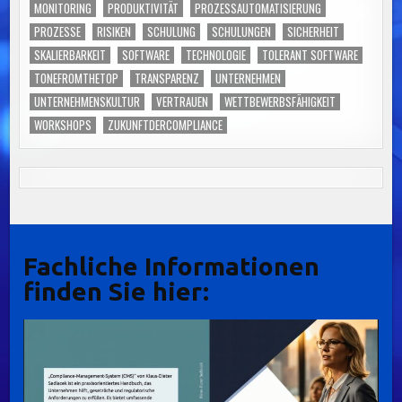
MONITORING
PRODUKTIVITÄT
PROZESSAUTOMATISIERUNG
PROZESSE
RISIKEN
SCHULUNG
SCHULUNGEN
SICHERHEIT
SKALIERBARKEIT
SOFTWARE
TECHNOLOGIE
TOLERANT SOFTWARE
TONEFROMTHETOP
TRANSPARENZ
UNTERNEHMEN
UNTERNEHMENSKULTUR
VERTRAUEN
WETTBEWERBSFÄHIGKEIT
WORKSHOPS
ZUKUNFTDERCOMPLIANCE
Fachliche Informationen
finden Sie hier: