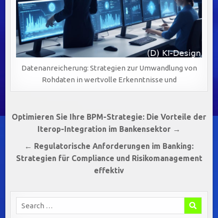
Datenanreicherung: Strategien zur Umwandlung von
Rohdaten in wertvolle Erkenntnisse und
Beitragsnavigation
Optimieren Sie Ihre BPM-Strategie: Die Vorteile der
Iterop-Integration im Bankensektor →
← Regulatorische Anforderungen im Banking:
Strategien für Compliance und Risikomanagement
effektiv
Search
for: