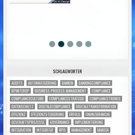
SCHLAGWÖRTER
AUDITS
AUTOMATISIERUNG
BANKEN
BANKINGCOMPLIANCE
BPMITEROP
BUSINESS PROCESS MANAGEMENT
COMPLIANCE
COMPLIANCECULTURE
COMPLIANCESTRATEGIE
COMPLIANCETRENDS
DATENSCHUTZ
DIGITALECOMPLIANCE
DIGITALETRANSFORMATION
EFFIZIENZ
EFFIZIENZSTEIGERUNG
ERFOLG
FINANZBRANCHE
GESCHÄFTSPROZESSE
GOVERNANCE
IMPLEMENTIERUNG
INTEGRATION
INTEGRITÄT
KPIS
MANAGEMENT
MARISK