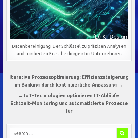
Datenbereinigung: Der Schlüssel zu präzisen Analysen
und fundierten Entscheidungen für Unternehmen
Beitragsnavigation
Iterative Prozessoptimierung: Effizienzsteigerung
im Banking durch kontinuierliche Anpassung →
← IoT-Technologien optimieren IT-Abläufe:
Echtzeit-Monitoring und automatisierte Prozesse
für
Search