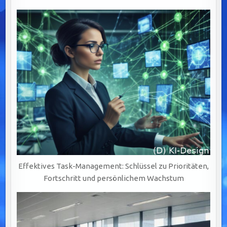
Effektives Task-Management: Schlüssel zu Prioritäten,
Fortschritt und persönlichem Wachstum