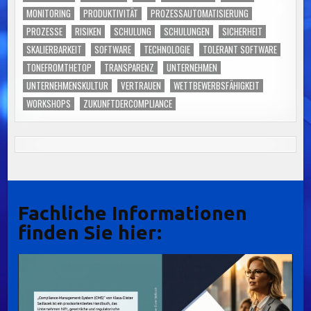
MONITORING
PRODUKTIVITÄT
PROZESSAUTOMATISIERUNG
PROZESSE
RISIKEN
SCHULUNG
SCHULUNGEN
SICHERHEIT
SKALIERBARKEIT
SOFTWARE
TECHNOLOGIE
TOLERANT SOFTWARE
TONEFROMTHETOP
TRANSPARENZ
UNTERNEHMEN
UNTERNEHMENSKULTUR
VERTRAUEN
WETTBEWERBSFÄHIGKEIT
WORKSHOPS
ZUKUNFTDERCOMPLIANCE
Fachliche Informationen
finden Sie hier: