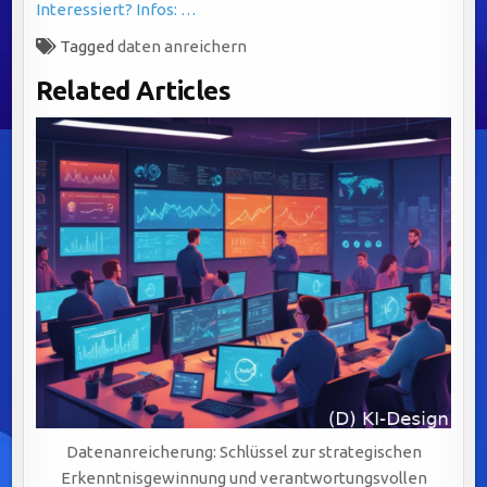
Interessiert? Infos: …
Tagged
daten anreichern
Related Articles
Datenanreicherung: Schlüssel zur strategischen
Erkenntnisgewinnung und verantwortungsvollen