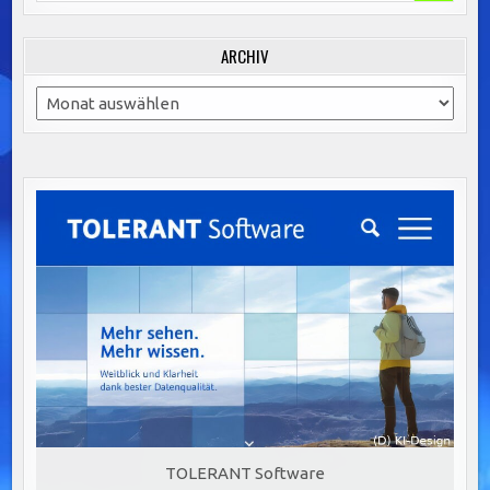
for:
ARCHIV
Archiv
TOLERANT Software