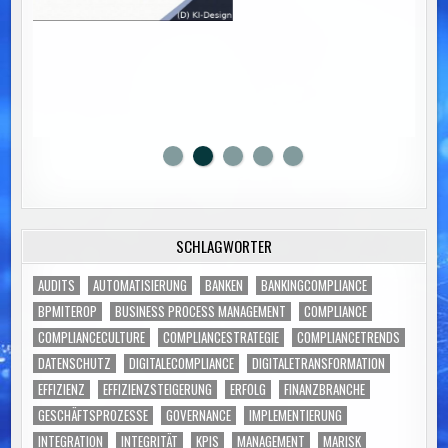
SCHLAGWÖRTER
AUDITS
AUTOMATISIERUNG
BANKEN
BANKINGCOMPLIANCE
BPMITEROP
BUSINESS PROCESS MANAGEMENT
COMPLIANCE
COMPLIANCECULTURE
COMPLIANCESTRATEGIE
COMPLIANCETRENDS
DATENSCHUTZ
DIGITALECOMPLIANCE
DIGITALETRANSFORMATION
EFFIZIENZ
EFFIZIENZSTEIGERUNG
ERFOLG
FINANZBRANCHE
GESCHÄFTSPROZESSE
GOVERNANCE
IMPLEMENTIERUNG
INTEGRATION
INTEGRITÄT
KPIS
MANAGEMENT
MARISK