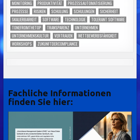
MONITORING
PRODUKTIVITÄT
PROZESSAUTOMATISIERUNG
PROZESSE
RISIKEN
SCHULUNG
SCHULUNGEN
SICHERHEIT
SKALIERBARKEIT
SOFTWARE
TECHNOLOGIE
TOLERANT SOFTWARE
TONEFROMTHETOP
TRANSPARENZ
UNTERNEHMEN
UNTERNEHMENSKULTUR
VERTRAUEN
WETTBEWERBSFÄHIGKEIT
WORKSHOPS
ZUKUNFTDERCOMPLIANCE
Fachliche Informationen
finden Sie hier: