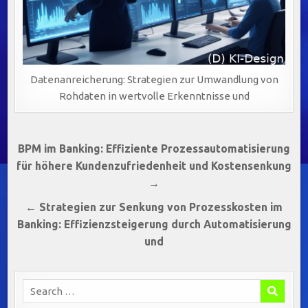
Datenanreicherung: Strategien zur Umwandlung von
Rohdaten in wertvolle Erkenntnisse und
Beitragsnavigation
BPM im Banking: Effiziente Prozessautomatisierung
für höhere Kundenzufriedenheit und Kostensenkung
→
← Strategien zur Senkung von Prozesskosten im
Banking: Effizienzsteigerung durch Automatisierung
und
Search
for: