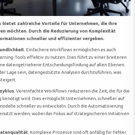
bietet zahlreiche Vorteile für Unternehmen, die ihre
en möchten. Durch die Reduzierung von Komplexität
rmationen schneller und effizienter vergeben.
undlichkeit
. Einfachere Workflows ermöglichen es auch
rning-Tools effektiv zu nutzen. Dies führt zu einer breiteren
ne datengetriebene Entscheidungsfindung auf allen Ebenen.
er Lage sein, datengestützte Analysen durchzuführen, was
teigert.
zyklus
. Vereinfachte Workflows reduzieren die Zeit, die für die
benötigt wird. Dies ermöglicht Unternehmen, schneller auf
delle schneller zu entwickeln. Durch die Automatisierung
nutzt werden, wobei das Fokus auf strategischeren Initiativen
atenqualität
. Komplexe Prozesse sind oft anfällig für Fehler