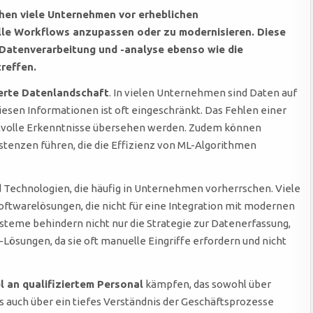
ehen viele Unternehmen vor erheblichen
lle Workflows anzupassen oder zu modernisieren. Diese
Datenverarbeitung und -analyse ebenso wie die
reffen.
erte Datenlandschaft
. In vielen Unternehmen sind Daten auf
iesen Informationen ist oft eingeschränkt. Das Fehlen einer
rtvolle Erkenntnisse übersehen werden. Zudem können
stenzen führen, die die Effizienz von ML-Algorithmen
 Technologien, die häufig in Unternehmen vorherrschen. Viele
ftwarelösungen, die nicht für eine Integration mit modernen
steme behindern nicht nur die Strategie zur Datenerfassung,
ösungen, da sie oft manuelle Eingriffe erfordern und nicht
 an qualifiziertem Personal
kämpfen, das sowohl über
s auch über ein tiefes Verständnis der Geschäftsprozesse