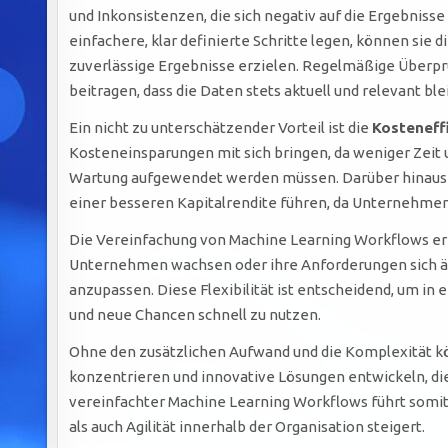
und Inkonsistenzen, die sich negativ auf die Ergebni
einfachere, klar definierte Schritte legen, können sie
zuverlässige Ergebnisse erzielen. Regelmäßige Überp
beitragen, dass die Daten stets aktuell und relevant ble
Ein nicht zu unterschätzender Vorteil ist die
Kosteneff
Kosteneinsparungen mit sich bringen, da weniger Zeit
Wartung aufgewendet werden müssen. Darüber hinaus 
einer besseren Kapitalrendite führen, da Unternehmen 
Die Vereinfachung von Machine Learning Workflows e
Unternehmen wachsen oder ihre Anforderungen sich änd
anzupassen. Diese Flexibilität ist entscheidend, um 
und neue Chancen schnell zu nutzen.
Ohne den zusätzlichen Aufwand und die Komplexität 
konzentrieren und innovative Lösungen entwickeln, di
vereinfachter Machine Learning Workflows führt somit
als auch Agilität innerhalb der Organisation steigert.