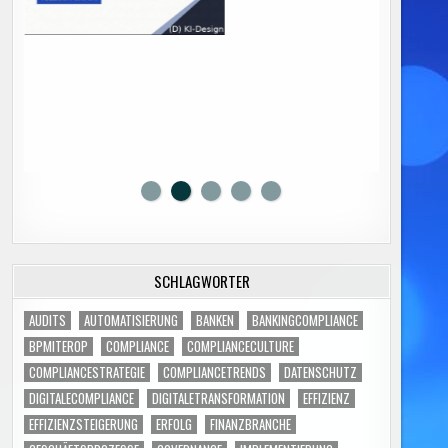
SCHLAGWÖRTER
AUDITS
AUTOMATISIERUNG
BANKEN
BANKINGCOMPLIANCE
BPMITEROP
COMPLIANCE
COMPLIANCECULTURE
COMPLIANCESTRATEGIE
COMPLIANCETRENDS
DATENSCHUTZ
DIGITALECOMPLIANCE
DIGITALETRANSFORMATION
EFFIZIENZ
EFFIZIENZSTEIGERUNG
ERFOLG
FINANZBRANCHE