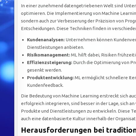
In einer zunehmend datengetriebenen Welt sind Unter
optimieren. Die Implementierung von Machine Learning 
sondern auch zur Verbesserung der Präzision von Prog
Entscheidungen. Diese Techniken finden in verschied
Kundenanalysen:
Unternehmen können Kundenverha
Dienstleistungen anbieten.
Risikomanagement:
ML hilft dabei, Risiken frühzei
Effizienzsteigerung:
Durch die Optimierung von P
gesenkt werden.
Produktentwicklung:
ML ermöglicht schnellere It
Kundenfeedback.
Die Bedeutung von Machine Learning erstreckt sich au
erfolgreich integrieren, sind besser in der Lage, sich
Produkte und Dienstleistungen zu entwickeln. Diese Tec
auch eine datenbasierte Kultur innerhalb der Organisati
Herausforderungen bei traditio