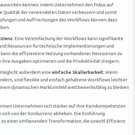
sse auswirken können. Indem Unternehmen den Fokus auf
 die Qualität der verwendeten Daten verbessern und somit
rüfungen und Auffrischungen des Workflows können dazu
iben.
izienz
. Eine Vereinfachung der Workflows kann signifikante
 und Ressourcen für technische Implementierungen und
kann die effizientere Nutzung vorhandener Ressourcen zu
ihre Ausgaben optimieren und die Produktivität steigern.
rmöglicht außerdem eine
einfache Skalierbarkeit
. Wenn
ern, sind flexible und einfach gehaltene Workflows leichter
in einem dynamischen Marktumfeld wettbewerbsfähig zu bleiben
können Unternehmen sich stärker auf ihre Kernkompetenzen
e sich von der Konkurrenz abheben. Die Einführung
 zu einer umfassenden Transformation, die sowohl Effizienz