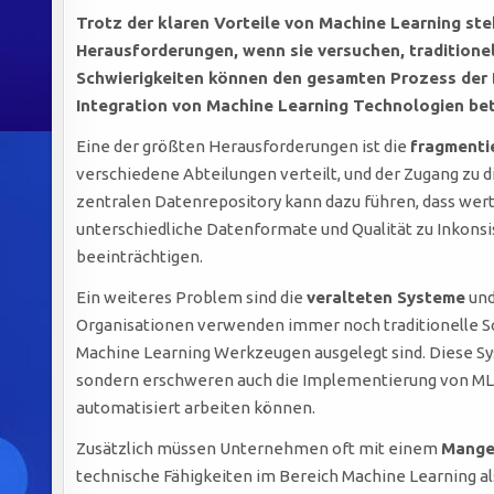
Trotz der klaren Vorteile von Machine Learning st
Herausforderungen, wenn sie versuchen, traditione
Schwierigkeiten können den gesamten Prozess der 
Integration von Machine Learning Technologien bet
Eine der größten Herausforderungen ist die
fragmenti
verschiedene Abteilungen verteilt, und der Zugang zu d
zentralen Datenrepository kann dazu führen, dass we
unterschiedliche Datenformate und Qualität zu Inkonsi
beeinträchtigen.
Ein weiteres Problem sind die
veralteten Systeme
und
Organisationen verwenden immer noch traditionelle So
Machine Learning Werkzeugen ausgelegt sind. Diese Sy
sondern erschweren auch die Implementierung von ML-L
automatisiert arbeiten können.
Zusätzlich müssen Unternehmen oft mit einem
Mangel
technische Fähigkeiten im Bereich Machine Learning al