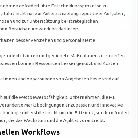
nehmen gefordert, ihre Entscheidungsprozesse zu
führt nicht nur zur Automatisierung repetitiver Aufgaben,
nosen und zur Unterstützung bei strategischen
enen Bereichen Anwendung, darunter:
lten besser verstehen und personalisierte
tig zu identifizieren und geeignete Maßnahmen zu ergreifen.
rozessen können Ressourcen besser genutzt und Kosten
erationen und Anpassungen von Angeboten basierend auf
ch auf die Wettbewerbsfähigkeit. Unternehmen, die ML
 an veränderte Marktbedingungen anzupassen und innovative
hnologie unterstützt nicht nur die Effizienz, sondern fördert
on, die das Wachstum und die Agilität vorantreibt.
nellen Workflows