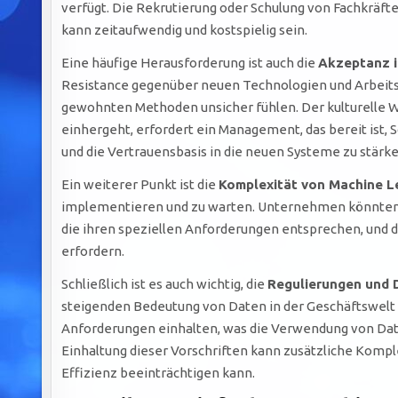
verfügt. Die Rekrutierung oder Schulung von Fachkräften
kann zeitaufwendig und kostspielig sein.
Eine häufige Herausforderung ist auch die
Akzeptanz i
Resistance gegenüber neuen Technologien und Arbeitsw
gewohnten Methoden unsicher fühlen. Der kulturelle W
einhergeht, erfordert ein Management, das bereit ist,
und die Vertrauensbasis in die neuen Systeme zu stärke
Ein weiterer Punkt ist die
Komplexität von Machine L
implementieren und zu warten. Unternehmen könnten 
die ihren speziellen Anforderungen entsprechen, und 
erfordern.
Schließlich ist es auch wichtig, die
Regulierungen und 
steigenden Bedeutung von Daten in der Geschäftswelt 
Anforderungen einhalten, was die Verwendung von Date
Einhaltung dieser Vorschriften kann zusätzliche Kompl
Effizienz beeinträchtigen kann.