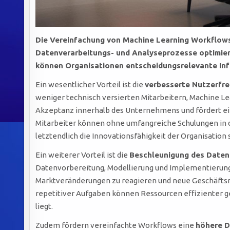
Die Vereinfachung von Machine Learning Workflows 
Datenverarbeitungs- und Analyseprozesse optimier
können Organisationen entscheidungsrelevante Info
Ein wesentlicher Vorteil ist die
verbesserte Nutzerfre
weniger technisch versierten Mitarbeitern, Machine Lea
Akzeptanz innerhalb des Unternehmens und fördert ei
Mitarbeiter können ohne umfangreiche Schulungen in d
letztendlich die Innovationsfähigkeit der Organisation s
Ein weiterer Vorteil ist die
Beschleunigung des Daten
Datenvorbereitung, Modellierung und Implementierung 
Marktveränderungen zu reagieren und neue Geschäftsmo
repetitiver Aufgaben können Ressourcen effizienter ge
liegt.
Zudem fördern vereinfachte Workflows eine
höhere D