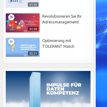
01:42
Revolutionieren Sie Ihr
Adressmanagement!
01:49
Optimierung mit
TOLERANT Match
02:21